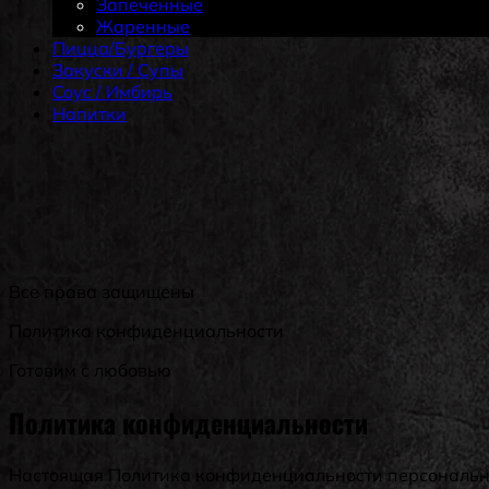
Запеченные
Жаренные
Пицца/Бургеры
Закуски / Супы
Coус / Имбирь
Haпитки
Все права защищены
Политика конфиденциальности
Готовим с любовью
Политика конфиденциальности
Настоящая Политика конфиденциальности персональных