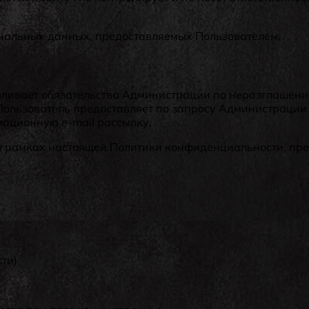
ональных данных, предоставляемых Пользователем.
вливает обязательства Администрации по неразглашен
ользователь предоставляет по запросу Администрации
мационную e-mail рассылку.
 в рамках настоящей Политики конфиденциальности, пр
сти)