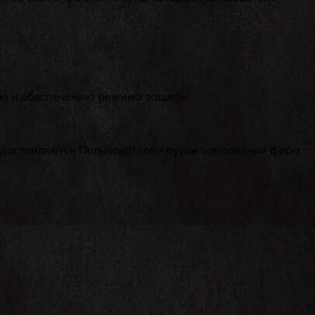
ию и обеспечению режима защиты
едоставляются Пользователем путём заполнения форм