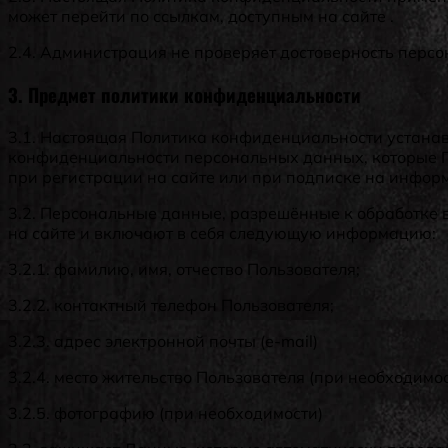
может перейти по ссылкам, доступным на сайте .
2.4. Администрация не проверяет достоверность перс
3. Предмет политики конфиденциальности
3.1. Настоящая Политика конфиденциальности устана
конфиденциальности персональных данных, которые П
при регистрации на сайте или при подписке на инфор
3.2. Персональные данные, разрешённые к обработке
на сайте и включают в себя следующую информацию:
3.2.1. фамилию, имя, отчество Пользователя;
3.2.2. контактный телефон Пользователя;
3.2.3. адрес электронной почты (e-mail)
3.2.4. место жительство Пользователя (при необходимо
3.2.5. фотографию (при необходимости)