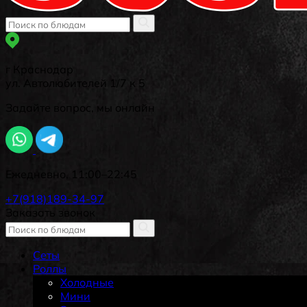
г Краснодар
ул. Автолюбителей 1/7 к 5
Задайте вопрос, мы онлайн
Ежедневно, 11:00–22:45
+7(918)189-34-97
Заказать звонок
Сеты
Роллы
Холодные
Мини