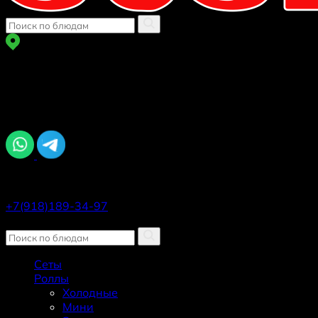
г Краснодар
ул. Автолюбителей 1/7 к 5
Задайте вопрос, мы онлайн
Ежедневно, 11:00–22:45
+7(918)189-34-97
Заказать звонок
Сеты
Роллы
Холодные
Мини