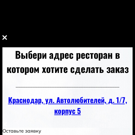
за исключением случаев, предусмотренных п.п. 5.2. и
7.2. настоящей Политики Конфиденциальности.
7.2. В случае утраты или разглашения
Конфиденциально
Выбери адрес ресторан в
котором хотите сделать заказ
___________________________________________
Краснодар, ул. Автолюбителей, д. 1/7,
корпус 5
Оставьте заявку