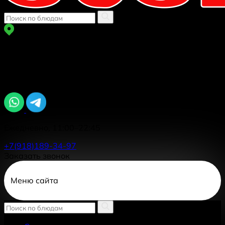
г Краснодар
ул. Автолюбителей 1/7 к 5
Задайте вопрос, мы онлайн
Ежедневно, 11:00–22:45
+7(918)189-34-97
Заказать звонок
Меню сайта