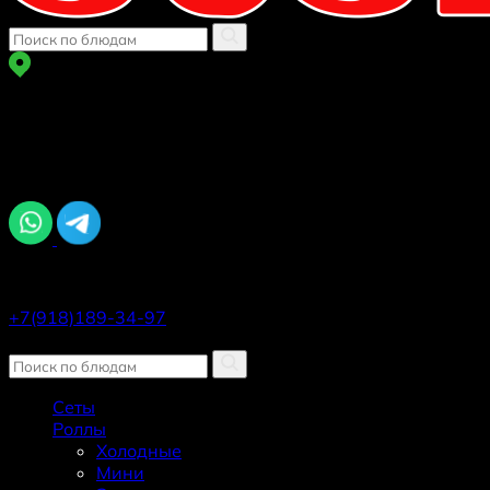
г Краснодар
ул. Автолюбителей 1/7 к 5
Задайте вопрос, мы онлайн
Ежедневно, 11:00–22:45
+7(918)189-34-97
Заказать звонок
Сеты
Роллы
Холодные
Мини