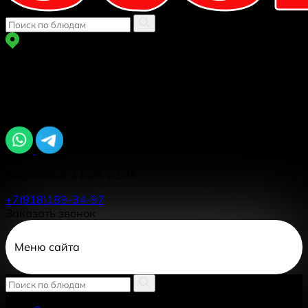
г Краснодар
ул. Автолюбителей 1/7 к 5
Задайте вопрос, мы онлайн
Ежедневно, 11:00–22:45
+7(918)189-34-97
Заказать звонок
Меню сайта