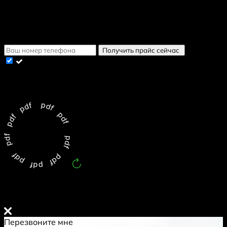
Получить в WhatsApp
Получить в Telegram
Получить в Viber
Получить прайс сейчас
Cогласен с условиями
политики конфиденциальности
данных
Обновлен:
9.8.2026
Перезвоните мне