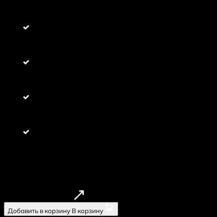
Панко с креветкой;
Панко с курицей ;
Запечённый с мидией ;
Запечённый Сякэ яки;
104 штук 3 кг.;
Цена
5150
руб
5500
Заказать в 1 клик
Добавить в корзину
В корзину