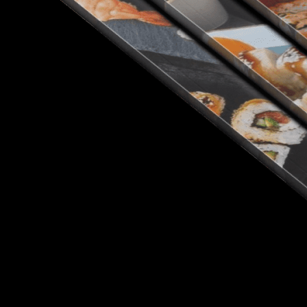
Скачайте Приложение
Выберите к?
Получить в WhatsApp