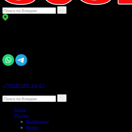
г Краснодар
ул. Автолюбителей 1/7 к 5
Задайте вопрос, мы онлайн
Ежедневно, 11:00–22:45
+7(918)189-34-97
Заказать звонок
Сеты
Роллы
Холодные
Мини