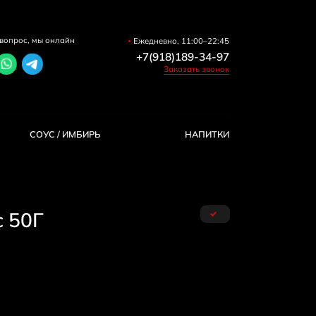
вопрос, мы онлайн
Ежедневно, 11:00–22:45
+7(918)189-34-97
Заказать звонок
COУС / ИМБИРЬ
HAПИТКИ
с 50Г