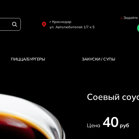
Задайте 
г Краснодар
ул. Автолюбителей 1/7 к 5
ПИЦЦА/БУРГЕРЫ
ЗАКУСКИ / СУПЫ
Соевый соу
40
Цена
руб