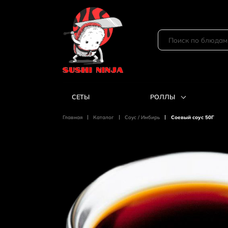
СЕТЫ
РОЛЛЫ
Главная
Каталог
Coус / Имбирь
Соевый соус 50Г