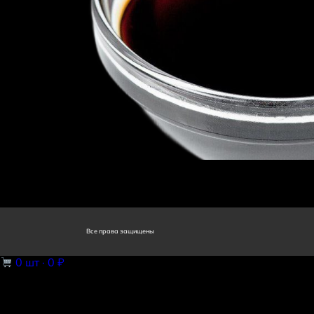
Все права защищены
0
шт ·
0 ₽