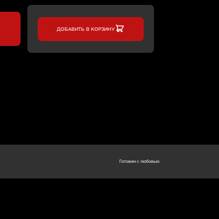
ДОБАВИТЬ В КОРЗИНУ
Готовим с любовью