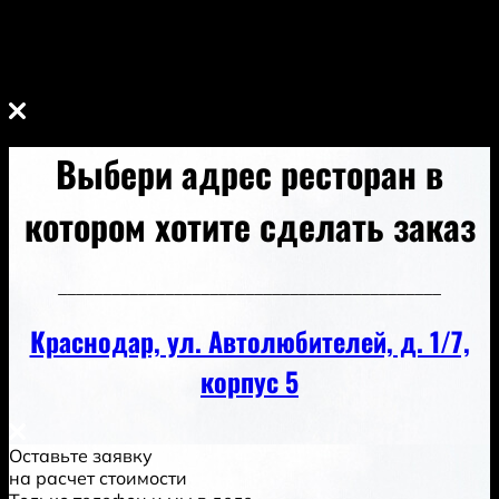
7.2. настоящей Политики Конфиденциальности.
7.2. В случае утраты или разглашения
Конфиденциально
Выбери адрес ресторан в
котором хотите сделать заказ
___________________________________________
Краснодар, ул. Автолюбителей, д. 1/7,
корпус 5
Оставьте заявку
на расчет стоимости