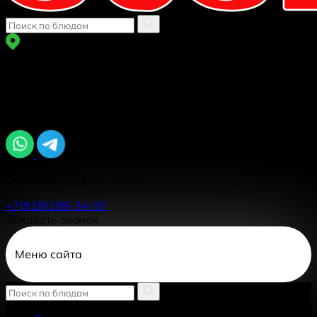
г Краснодар
ул. Автолюбителей 1/7 к 5
Задайте вопрос, мы онлайн
Ежедневно, 11:00–22:45
+7(918)189-34-97
Заказать звонок
Меню сайта