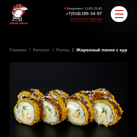
Ежедневно, 11:00–22:45
+7(918)189-34-97
Заказать звонок
Главная
Каталог
Роллы
Жаренный панко с курице
РОЛЛЫ
ПИЦЦА/БУРГЕРЫ
ЗАКУСКИ / СУПЫ
COУС / ИМБИРЬ
HAПИТКИ