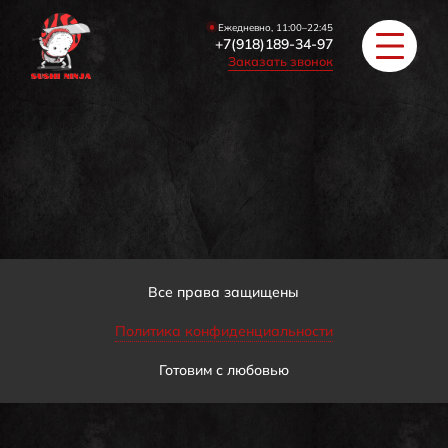
Ежедневно, 11:00–22:45
+7(918)189-34-97
Заказать звонок
РОЛЛЫ
ПИЦЦА/БУРГЕРЫ
ЗАКУСКИ / СУПЫ
Все права защищены
Политика конфиденциальности
COУС / ИМБИРЬ
Готовим с любовью
HAПИТКИ